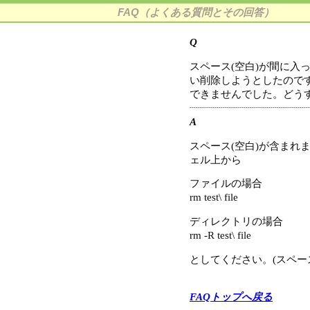
FAQ（よくある質問とその回答）
Q
スペース(空白)が間に入
い削除しようとしたので
できませんでした。どう
----------------------------------------------------------
A
スペース(空白)が含まれ
ェル上から
ファイルの場合
rm test\ file
ディレクトリの場合
rm -R test\ file
としてください。(スペー
FAQトップへ戻る